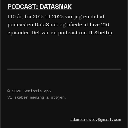
PODCAST: DATASNAK
I 10 år, fra 2015 til 2025 var jeg en del af
podcasten DataSnak og nåede at lave 216
episoder. Det var en podcast om IT,&hellip;
© 2026 Semiosis ApS.
Vi skaber mening i støjen.
adambindslev@gmail.com