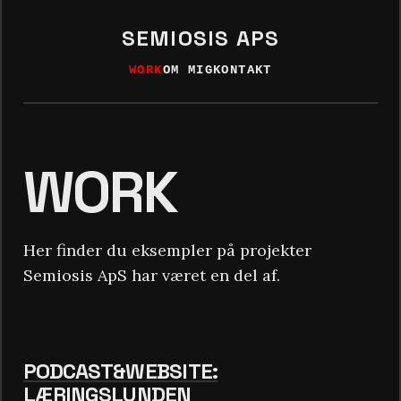
SEMIOSIS APS
WORK
OM MIG
KONTAKT
WORK
Her finder du eksempler på projekter
Semiosis ApS har været en del af.
PODCAST&WEBSITE:
LÆRINGSLUNDEN